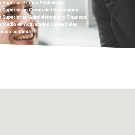
 Superior Gráfica Publicitaria
 Superior en Comercio Internacional
 Superior en Administración y Finanzas
 Medio en Actividades Comerciales
ción contínua