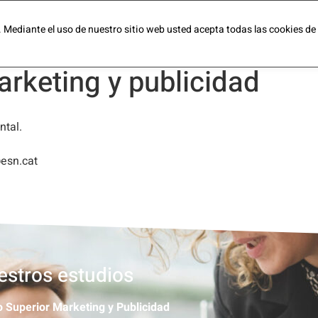
o. Mediante el uso de nuestro sitio web usted acepta todas las cookies de
Programas
Campus
Empresa
Trabajo
Contacto
Redes
rketing y publicidad
ntal.
@esn.cat
stros estudios
 Superior Marketing y Publicidad