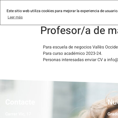
Este sitio web utiliza cookies para mejorar la experiencia de usuari
ESN
Consultoría
Leer más
Profesor/a de ma
Para escuela de negocios Vallès Occide
Para curso académico 2023-24.
Personas interesadas enviar CV a info
Contacte
Nue
Carrer Vic, 17
Grado