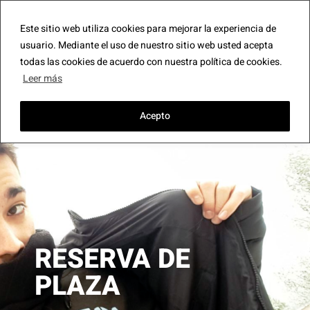
CA
EN
FR
DE
PT
ES
Este sitio web utiliza cookies para mejorar la experiencia de
usuario. Mediante el uso de nuestro sitio web usted acepta
todas las cookies de acuerdo con nuestra política de cookies.
Leer más
Acepto
RESERVA DE
PLAZA