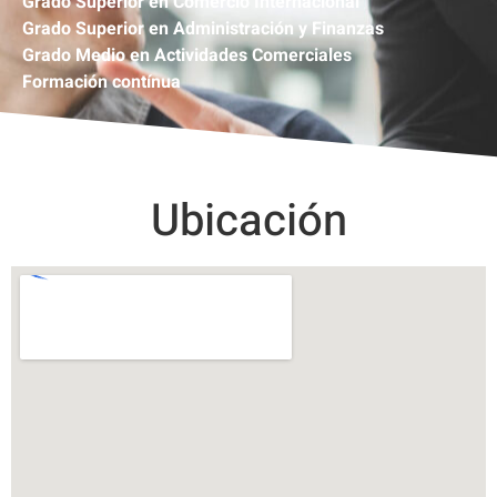
Grado Superior en Comercio Internacional
Grado Superior en Administración y Finanzas
Grado Medio en Actividades Comerciales
Formación contínua
Ubicación